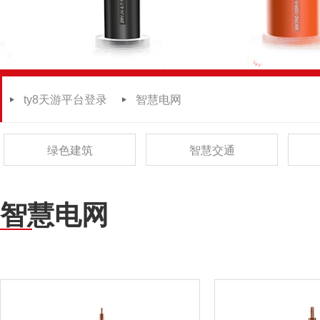
ty8天游平台登录
智慧电网
绿色建筑
智慧交通
智慧电网